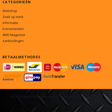
CATEGORIEËN
Webshop
Zoek op merk
Informatie
Evenementen
4WD Magazine
Aanbiedingen
BETAALMETHODES
© 2026 www.onderdelen4x4.nl - Powered by Shoppagina.nl