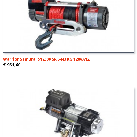
Warrior Samurai S12000 SR 5443 KG 120VA12
€ 951,60