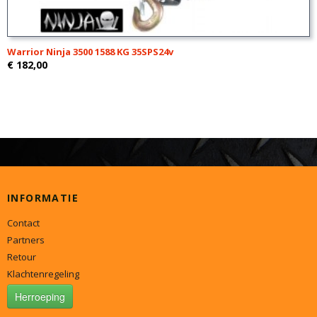
Warrior Ninja 3500 1588 KG 35SPS24v
€ 182,00
INFORMATIE
Contact
Partners
Retour
Klachtenregeling
Herroeping