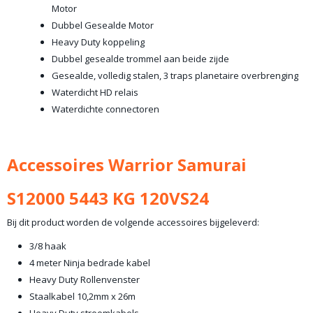
Motor
Dubbel Gesealde Motor
Heavy Duty koppeling
Dubbel gesealde trommel aan beide zijde
Gesealde, volledig stalen, 3 traps planetaire overbrenging
Waterdicht HD relais
Waterdichte connectoren
Accessoires Warrior Samurai
S12000 5443 KG 120VS24
Bij dit product worden de volgende accessoires bijgeleverd:
3/8 haak
4 meter Ninja bedrade kabel
Heavy Duty Rollenvenster
Staalkabel 10,2mm x 26m