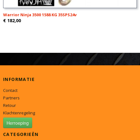
Warrior Ninja 3500 1588 KG 35SPS24v
€ 182,00
INFORMATIE
Contact
Partners
Retour
Klachtenregeling
Herroeping
CATEGORIEËN