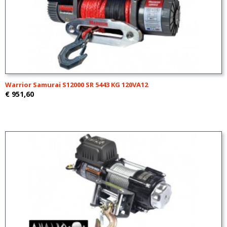
Warrior Samurai S12000 SR 5443 KG 120VA12
€ 951,60