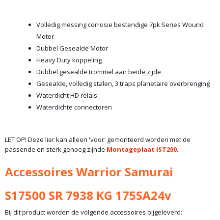
Volledig messing corrosie bestendige 7pk Series Wound
Motor
Dubbel Gesealde Motor
Heavy Duty koppeling
Dubbel gesealde trommel aan beide zijde
Gesealde, volledig stalen, 3 traps planetaire overbrenging
Waterdicht HD relais
Waterdichte connectoren
LET OP! Deze lier kan alleen 'voor' gemonteerd worden met de
passende en sterk genoeg zijnde
Montageplaat IST200
.
Accessoires Warrior Samurai
S17500 SR 7938 KG 175SA24v
Bij dit product worden de volgende accessoires bijgeleverd: