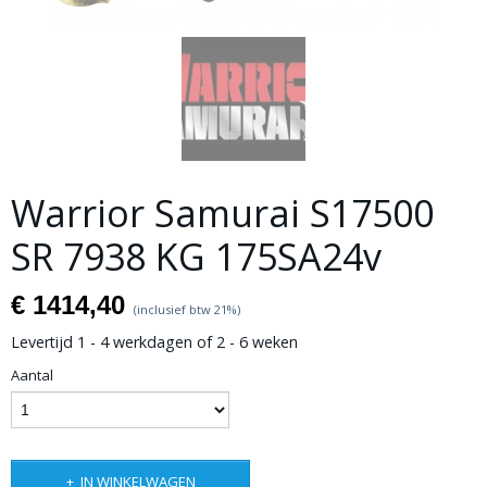
Warrior Samurai S17500
SR 7938 KG 175SA24v
€ 1414,40
(inclusief btw 21%)
Levertijd 1 - 4 werkdagen of 2 - 6 weken
Aantal
IN WINKELWAGEN