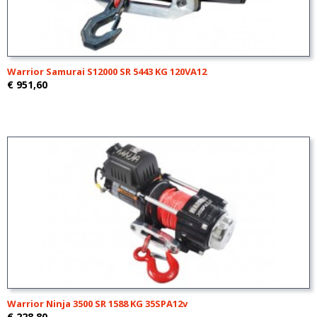
Warrior Samurai S12000 SR 5443 KG 120VA12
€ 951,60
Warrior Ninja 3500 SR 1588 KG 35SPA12v
€ 228,80