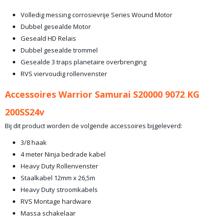
Volledig messing corrosievrije Series Wound Motor
Dubbel gesealde Motor
Geseald HD Relais
Dubbel gesealde trommel
Gesealde 3 traps planetaire overbrenging
RVS viervoudig rollenvenster
Accessoires Warrior Samurai S20000 9072 KG
200SS24v
Bij dit product worden de volgende accessoires bijgeleverd:
3/8 haak
4 meter Ninja bedrade kabel
Heavy Duty Rollenvenster
Staalkabel 12mm x 26,5m
Heavy Duty stroomkabels
RVS Montage hardware
Massa schakelaar