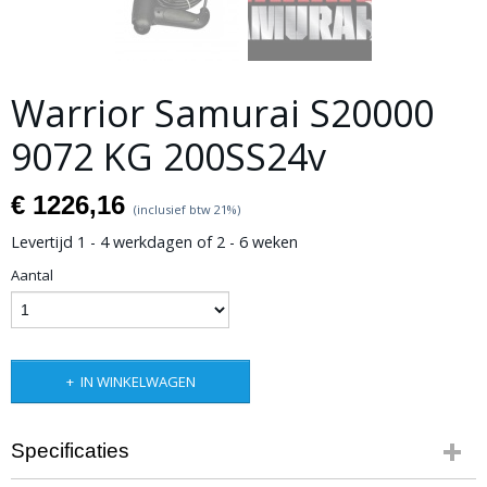
Warrior Samurai S20000
9072 KG 200SS24v
€ 1226,16
(inclusief btw 21%)
Levertijd 1 - 4 werkdagen of 2 - 6 weken
Aantal
IN WINKELWAGEN
Specificaties