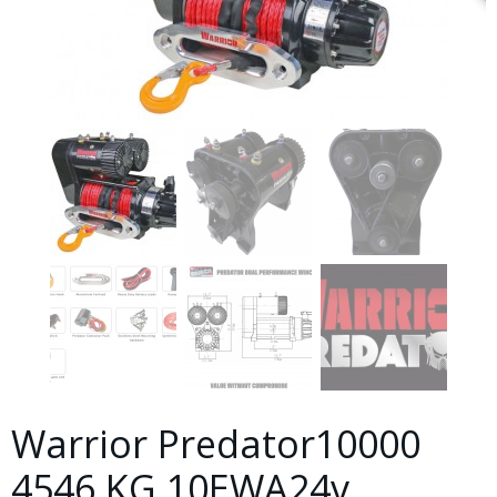
Warrior Predator10000
4546 KG 10EWA24v