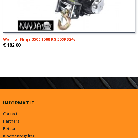
Warrior Ninja 3500 1588 KG 35SPS24v
€ 182,00
INFORMATIE
Contact
Partners
Retour
Klachtenregeling