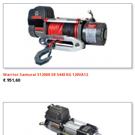
Warrior Samurai S12000 SR 5443 KG 120VA12
€ 951,60