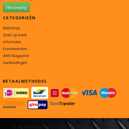
Herroeping
CATEGORIEËN
Webshop
Zoek op merk
Informatie
Evenementen
4WD Magazine
Aanbiedingen
BETAALMETHODES
© 2026 www.onderdelen4x4.nl - Powered by Shoppagina.nl