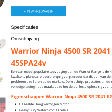
IN WINKELWAGEN
Specificaties
Productcode
10-747
Omschrijving
Bruto gewicht
10,00 Kg
Warrior Ninja 4500 SR 2041
45SPA24v
Een van meest populaire toevoeging aan de Warrior Range is de 4
kwaliteits planetaire overbrenging zorgt ervoor dat dit een van de
probleemloze lieren op de markt is. De krachtige prestaties en de
volledige lading houd maakt deze het de perfecte oplossing voor 
Eigenschappen Warrior Ninja 4500 SR 2041 K
Gesealde Hoog vermogen Motor
Heavy Duty Waterdicht HD relais