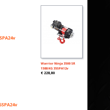
5SPA24v
Warrior Ninja 3500 SR
1588 KG 35SPA12v
€ 228,80
45SPA24v