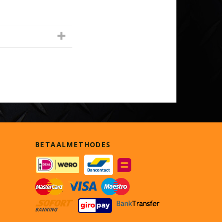
BETAALMETHODES