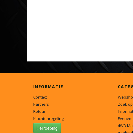
INFORMATIE
CATE
Contact
Websho
Partners
Zoek op
Retour
Informat
Klachtenregeling
Evenem
4WD Ma
Herroeping
Aanbied