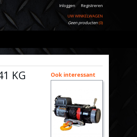
Inloggen
Registreren
UW WINKELWAGEN
Geen producten
(0)
041 KG
Ook interessant