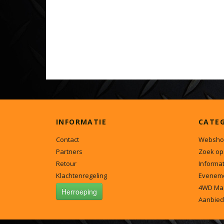
INFORMATIE
CATE
Contact
Websho
Partners
Zoek op
Retour
Informat
Klachtenregeling
Evenem
4WD Ma
Herroeping
Aanbied