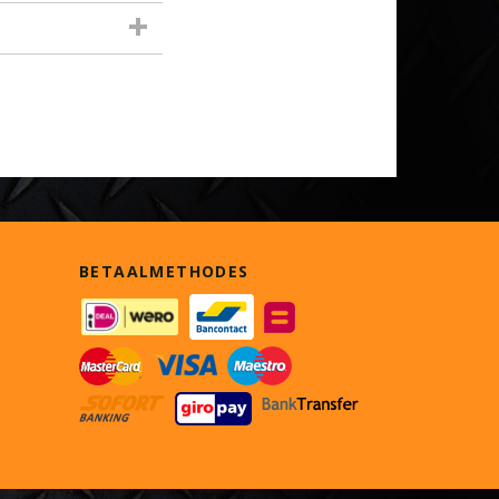
BETAALMETHODES