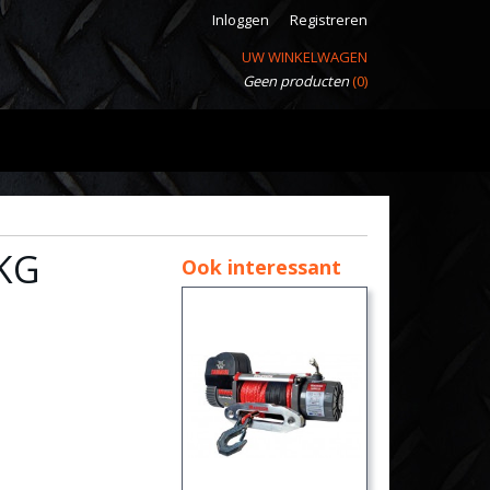
Inloggen
Registreren
UW WINKELWAGEN
Geen producten
(0)
 KG
Ook interessant