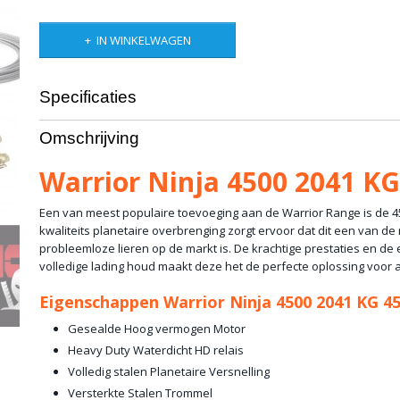
IN WINKELWAGEN
Specificaties
Productcode
10-745
Omschrijving
Bruto gewicht
10,00 Kg
Warrior Ninja 4500 2041 K
Een van meest populaire toevoeging aan de Warrior Range is de 4
kwaliteits planetaire overbrenging zorgt ervoor dat dit een van de
probleemloze lieren op de markt is. De krachtige prestaties en de
volledige lading houd maakt deze het de perfecte oplossing voor 
Eigenschappen Warrior Ninja 4500 2041 KG 4
Gesealde Hoog vermogen Motor
Heavy Duty Waterdicht HD relais
Volledig stalen Planetaire Versnelling
Versterkte Stalen Trommel