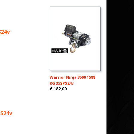
S24v
Warrior Ninja 3500 1588
KG 35SPS24v
€ 182,00
PS24v