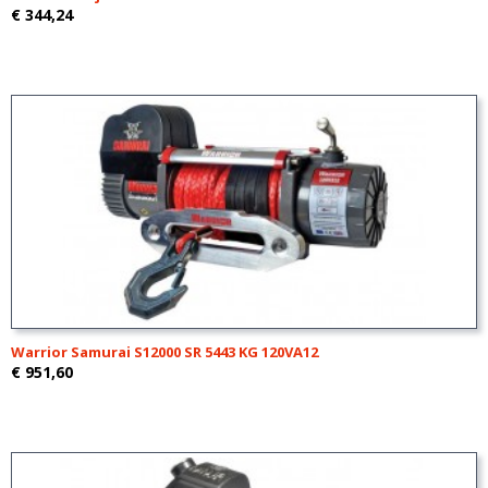
€ 344,24
Warrior Samurai S12000 SR 5443 KG 120VA12
€ 951,60