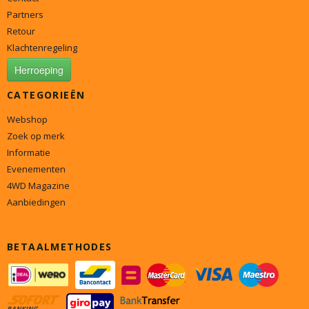
Partners
Retour
Klachtenregeling
Herroeping
CATEGORIEËN
Webshop
Zoek op merk
Informatie
Evenementen
4WD Magazine
Aanbiedingen
BETAALMETHODES