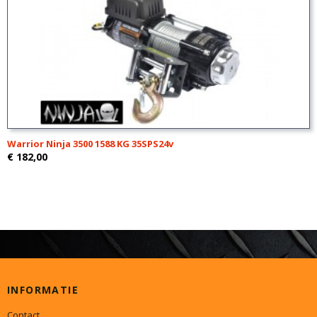
Warrior Ninja 3500 1588 KG 35SPS24v
€ 182,00
INFORMATIE
Contact