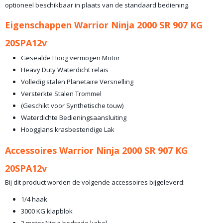
optioneel beschikbaar in plaats van de standaard bediening.
Eigenschappen Warrior Ninja 2000 SR 907 KG
20SPA12v
Gesealde Hoog vermogen Motor
Heavy Duty Waterdicht relais
Volledig stalen Planetaire Versnelling
Versterkte Stalen Trommel
(Geschikt voor Synthetische touw)
Waterdichte Bedieningsaansluiting
Hoogglans krasbestendige Lak
Accessoires Warrior Ninja 2000 SR 907 KG
20SPA12v
Bij dit product worden de volgende accessoires bijgeleverd:
1/4 haak
3000 KG klapblok