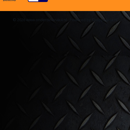
© 2026 www.onderdelen4x4.nl - Powered by Shoppagina.nl