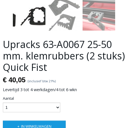
Upracks 63-A0067 25-50
mm. klemrubbers (2 stuks)
Quick Fist
€ 40,05
(inclusief btw 21%)
Levertijd 3 tot 4 werkdagen/4 tot 6 wkn
Aantal
IN WINKELWAGEN