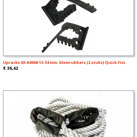
Upracks 63-A0066 15-34 mm. klemrubbers (2 stuks) Quick Fist
€ 36,42