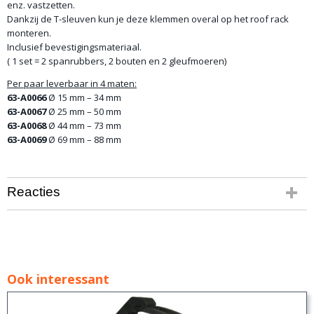
enz. vastzetten.
Dankzij de T-sleuven kun je deze klemmen overal op het roof rack
monteren.
Inclusief bevestigingsmateriaal.
( 1 set = 2 spanrubbers, 2 bouten en 2 gleufmoeren)
Per paar leverbaar in 4 maten:
63-A0066
Ø 15 mm – 34 mm
63-A0067
Ø 25 mm – 50 mm
63-A0068
Ø 44 mm – 73 mm
63-A0069
Ø 69 mm – 88 mm
Reacties
Ook interessant