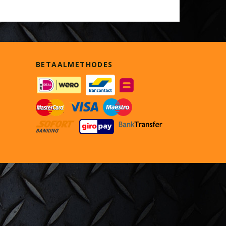
BETAALMETHODES