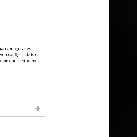
aan configuraties,
en configuratie is er
 neem dan contact met