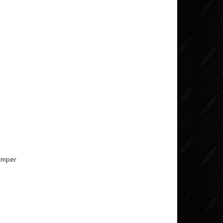
bumper