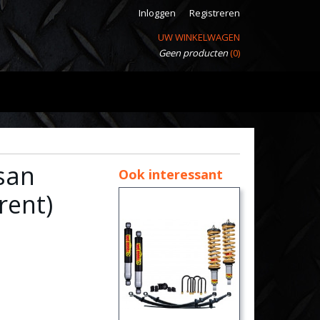
Inloggen
Registreren
UW WINKELWAGEN
Geen producten
(0)
san
Ook interessant
rent)