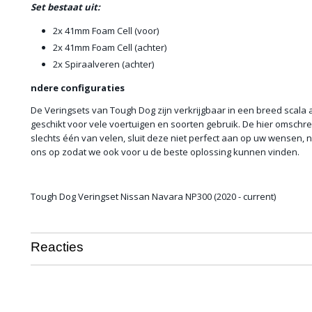
Set bestaat uit:
2x 41mm Foam Cell (voor)
2x 41mm Foam Cell (achter)
2x Spiraalveren (achter)
ndere configuraties
De Veringsets van Tough Dog zijn verkrijgbaar in een breed scala 
geschikt voor vele voertuigen en soorten gebruik. De hier omschrev
slechts één van velen, sluit deze niet perfect aan op uw wensen,
ons op zodat we ook voor u de beste oplossing kunnen vinden.
Tough Dog Veringset Nissan Navara NP300 (2020 - current)
Reacties