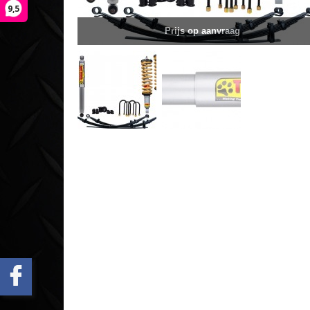
9,5
Prijs op aanvraag