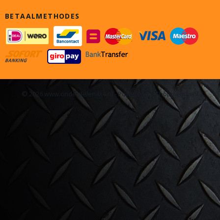
BETAALMETHODES
© 2026 www.onderdelen4x4.nl - Powered by Shoppagina.nl