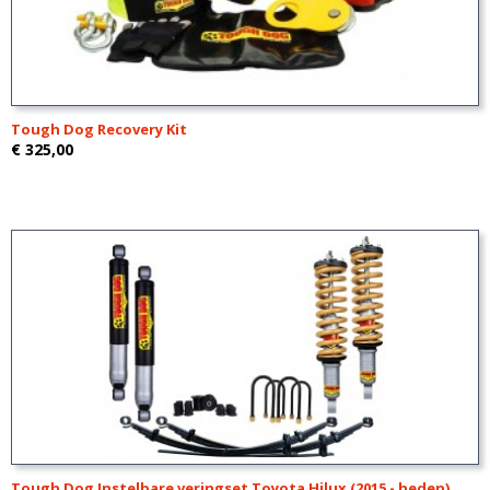
Tough Dog Recovery Kit
€ 325,00
Tough Dog Instelbare veringset Toyota Hilux (2015 - heden)