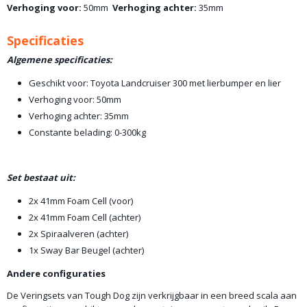
Verhoging voor:
50mm
Verhoging achter:
35mm
Specificaties
Algemene specificaties:
Geschikt voor: Toyota Landcruiser 300 met lierbumper en lier
Verhoging voor: 50mm
Verhoging achter: 35mm
Constante belading: 0-300kg
Set bestaat uit:
2x 41mm Foam Cell (voor)
2x 41mm Foam Cell (achter)
2x Spiraalveren (achter)
1x Sway Bar Beugel (achter)
Andere configuraties
De Veringsets van Tough Dog zijn verkrijgbaar in een breed scala aan