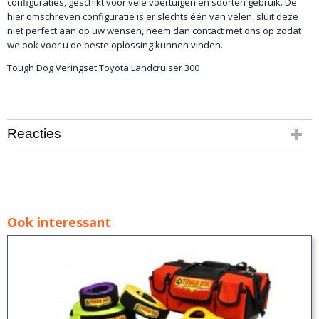
configuraties, geschikt voor vele voertuigen en soorten gebruik. De
hier omschreven configuratie is er slechts één van velen, sluit deze
niet perfect aan op uw wensen, neem dan contact met ons op zodat
we ook voor u de beste oplossing kunnen vinden.
Tough Dog Veringset Toyota Landcruiser 300
Reacties
Ook interessant