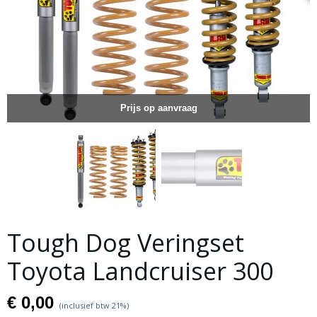
Prijs op aanvraag
Tough Dog Veringset
Toyota Landcruiser 300
€ 0,00
(inclusief btw 21%)