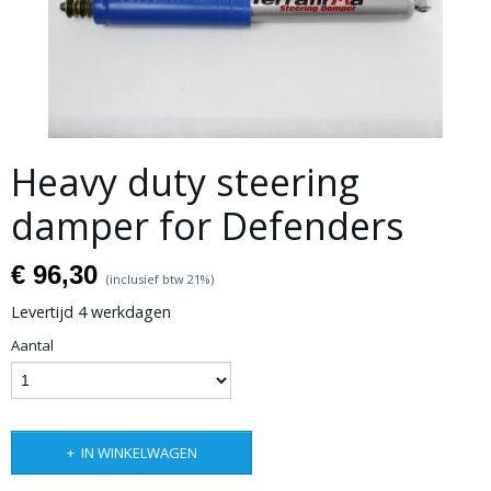
Heavy duty steering
damper for Defenders
€ 96,30
(inclusief btw 21%)
Levertijd 4 werkdagen
Aantal
IN WINKELWAGEN