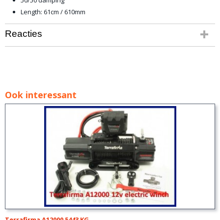
50/50 damping
Length: 61cm / 610mm
Reacties
Ook interessant
Terrafirma A12000 5443 KG