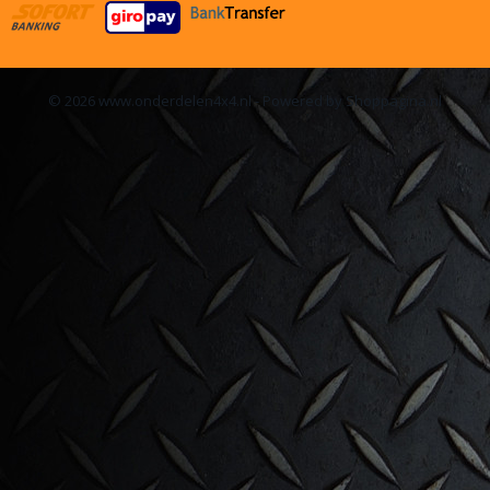
© 2026 www.onderdelen4x4.nl - Powered by Shoppagina.nl