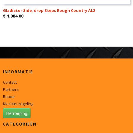
Gladiator Side, drop Steps Rough Country AL2
€ 1.084,00
INFORMATIE
Contact
Partners
Retour
Klachtenregeling
Herroeping
CATEGORIEËN