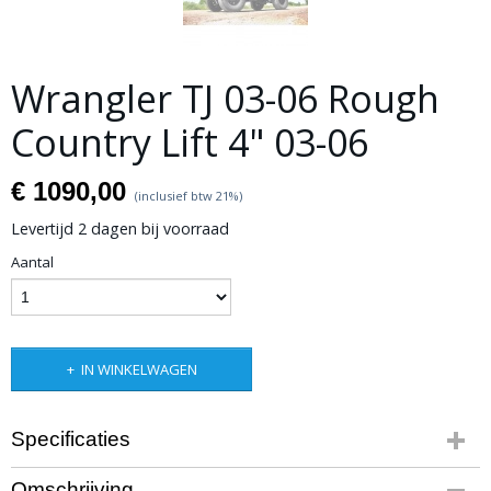
Wrangler TJ 03-06 Rough
Country Lift 4" 03-06
€ 1090,00
(inclusief btw 21%)
Levertijd 2 dagen bij voorraad
Aantal
IN WINKELWAGEN
Specificaties
Productcode leverancier
Omschrijving