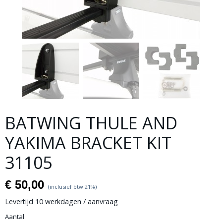
BATWING THULE AND
YAKIMA BRACKET KIT
31105
€ 50,00
(inclusief btw 21%)
Levertijd 10 werkdagen / aanvraag
Aantal