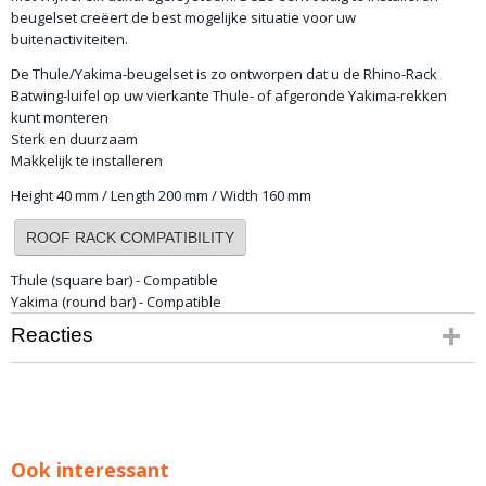
beugelset creëert de best mogelijke situatie voor uw
buitenactiviteiten.
De Thule/Yakima-beugelset is zo ontworpen dat u de Rhino-Rack
Batwing-luifel op uw vierkante Thule- of afgeronde Yakima-rekken
kunt monteren
Sterk en duurzaam
Makkelijk te installeren
Height 40 mm / Length 200 mm / Width 160 mm
ROOF RACK COMPATIBILITY
Thule (square bar) - Compatible
Yakima (round bar) - Compatible
Reacties
Ook interessant