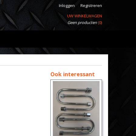
Inloggen
Registreren
UW WINKELWAGEN
Geen producten
(0)
Ook interessant