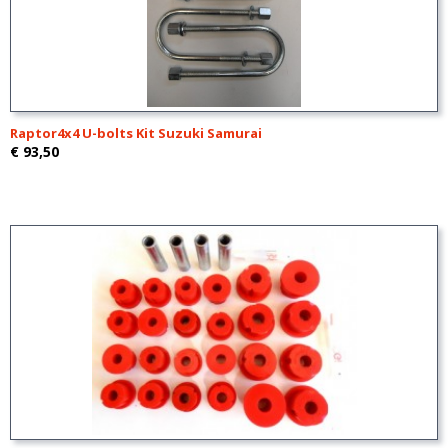
Raptor4x4 U-bolts Kit Suzuki Samurai
€ 93,50