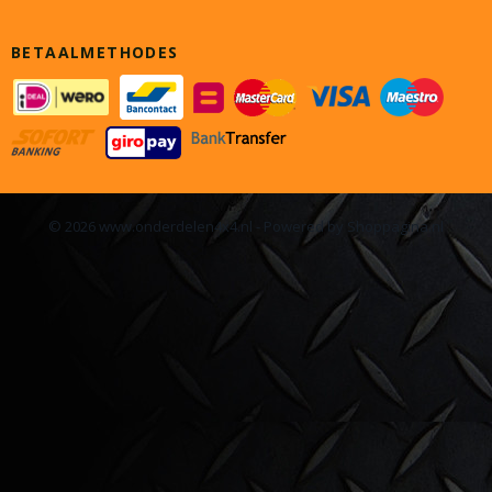
BETAALMETHODES
© 2026 www.onderdelen4x4.nl - Powered by Shoppagina.nl