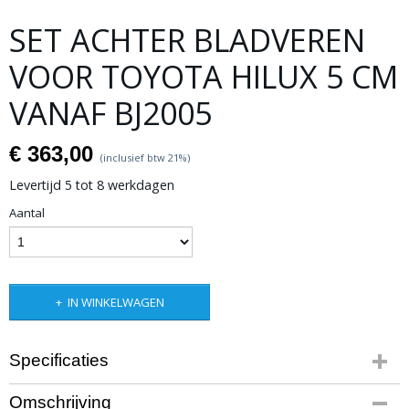
SET ACHTER BLADVEREN
VOOR TOYOTA HILUX 5 CM
VANAF BJ2005
€ 363,00
(inclusief btw 21%)
Levertijd 5 tot 8 werkdagen
Aantal
IN WINKELWAGEN
Specificaties
Bruto gewicht
Omschrijving