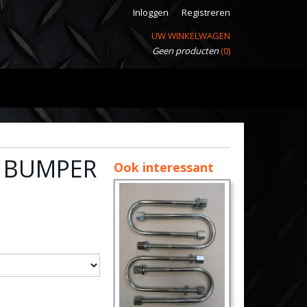
Inloggen
Registreren
UW WINKELWAGEN
Geen producten
(0)
R BUMPER
Ook interessant