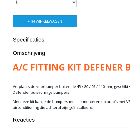
IN WINKELWAGEN
Specificaties
Bruto gewicht
12,00 Kg
Omschrijving
A/C FITTING KIT DEFENER
Verplaats de voorbumper buiten de 45 / 80 / 95 / 110 mm, geschikt 
Defender buisvormige bumpers.
Met deze kit kan je de bumpers met lier monteren op auto's met 
airconditioning die achteraf zijn geïnstalleerd.
Reacties