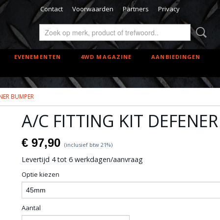
Contact
Voorwaarden
Partners
Privacy
EVENEMENTEN
4WD MAGAZINE
AANBIEDINGEN
ENER BUMPER
A/C FITTING KIT DEFENE
€ 97,90
(inclusief btw 21%)
Levertijd 4 tot 6 werkdagen/aanvraag
Optie kiezen
Aantal