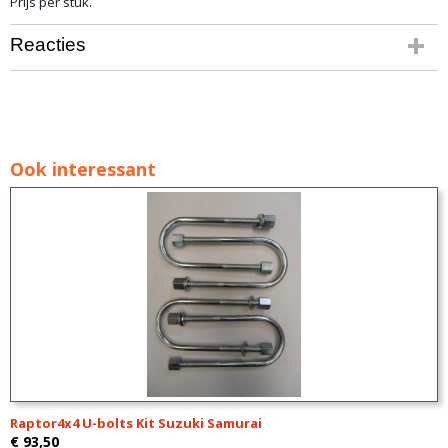
Prijs per stuk.
Reacties
Ook interessant
Raptor4x4 U-bolts Kit Suzuki Samurai
€ 93,50