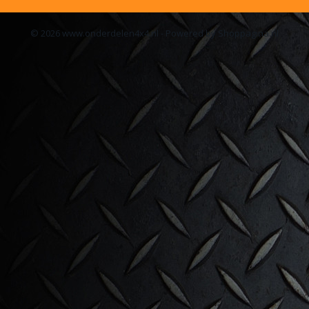
© 2026 www.onderdelen4x4.nl - Powered by Shoppagina.nl