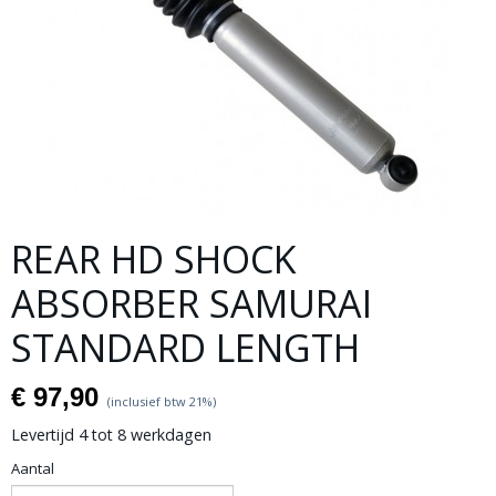
REAR HD SHOCK
ABSORBER SAMURAI
STANDARD LENGTH
€ 97,90
(inclusief btw 21%)
Levertijd 4 tot 8 werkdagen
Aantal