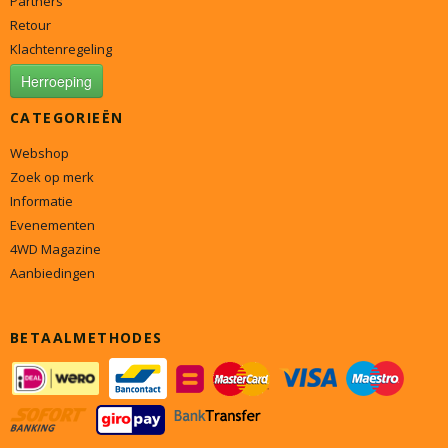
Partners
Retour
Klachtenregeling
Herroeping
CATEGORIEËN
Webshop
Zoek op merk
Informatie
Evenementen
4WD Magazine
Aanbiedingen
BETAALMETHODES