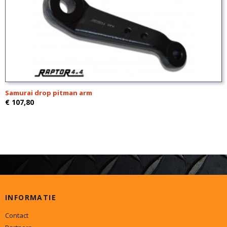
Samurai drop pitman arm
€ 107,80
INFORMATIE
Contact