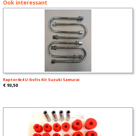
Ook interessant
Raptor4x4 U-bolts Kit Suzuki Samurai
€ 93,50