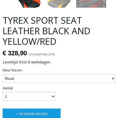
TYREX SPORT SEAT
LEATHER BLACK AND
YELLOW/RED
€ 328,90
(inclusief btw 21%)
Levertijd 4 tot 8 werkdagen
kleur kiezen
Aantal
IN WINKELWAGEN