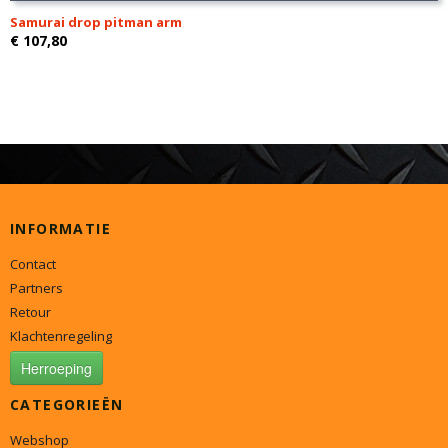
Samurai drop pitman arm
€ 107,80
INFORMATIE
Contact
Partners
Retour
Klachtenregeling
Herroeping
CATEGORIEËN
Webshop