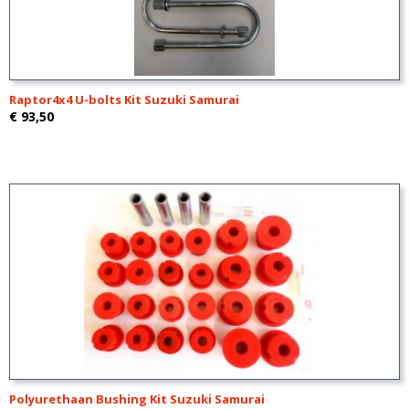
Raptor4x4 U-bolts Kit Suzuki Samurai
€ 93,50
Polyurethaan Bushing Kit Suzuki Samurai