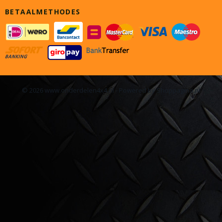
BETAALMETHODES
© 2026 www.onderdelen4x4.nl - Powered by Shoppagina.nl