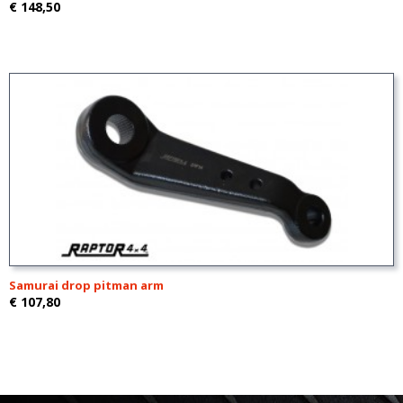
€ 148,50
Samurai drop pitman arm
€ 107,80