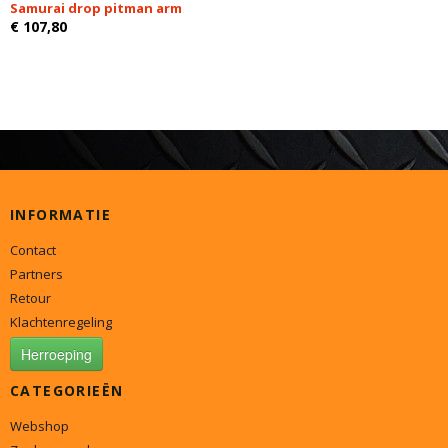
Samurai drop pitman arm
€ 107,80
INFORMATIE
Contact
Partners
Retour
Klachtenregeling
Herroeping
CATEGORIEËN
Webshop