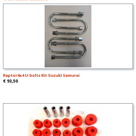
Raptor4x4 U-bolts Kit Suzuki Samurai
€ 93,50