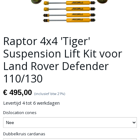
Raptor 4x4 'Tiger'
Suspension Lift Kit voor
Land Rover Defender
110/130
€ 495,00
(inclusief btw 21%)
Levertijd 4 tot 6 werkdagen
Dislocation cones
Dubbelkruis cardanas