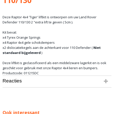
110/130
Deze Raptor 4x4 'Tiger' liftkit is ontworpen om uw Land Rover
Defender 110/130 2 "extra lift te geven ( 5cm ).
Kit bevat:
x4 Tyrex Orange Springs
x4 Raptor 4x4 gele schokdempers
x2 dislocatiekegels aan de achterkant voor 110 Defender (
Niet
standaard bijgeleverd
)
Deze liftkit is geclassificeerd als een middelzware lagerkit en is ook
geschikt voor gebruik met onze Raptor 4x4 lieren en bumpers.
Productcode: 011215DC
Reacties
Ook interessant