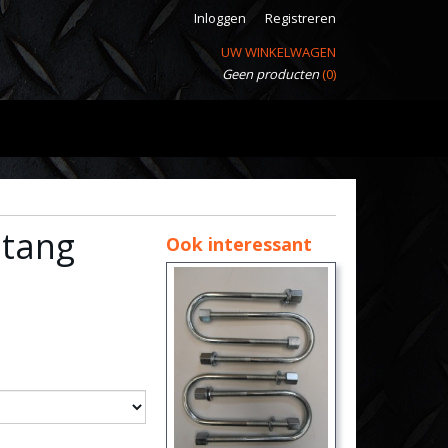
Inloggen
Registreren
UW WINKELWAGEN
Geen producten
(0)
stang
Ook interessant