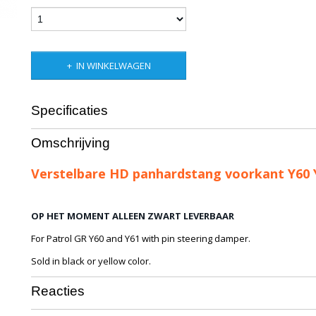
IN WINKELWAGEN
Specificaties
Bruto gewicht
6,00 Kg
Omschrijving
Verstelbare HD panhardstang voorkant Y60 
OP HET MOMENT ALLEEN ZWART LEVERBAAR
For Patrol GR Y60 and Y61 with pin steering damper.
Sold in black or yellow color.
Reacties