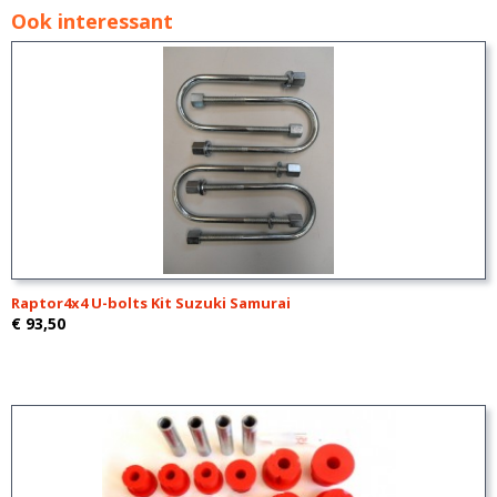
Ook interessant
Raptor4x4 U-bolts Kit Suzuki Samurai
€ 93,50