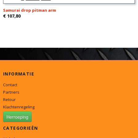
Samurai drop pitman arm
€ 107,80
INFORMATIE
Contact
Partners
Retour
Klachtenregeling
Herroeping
CATEGORIEËN