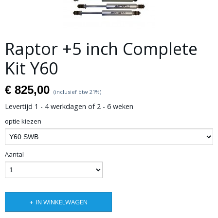
Raptor +5 inch Complete
Kit Y60
€ 825,00
(inclusief btw 21%)
Levertijd 1 - 4 werkdagen of 2 - 6 weken
optie kiezen
Aantal
IN WINKELWAGEN