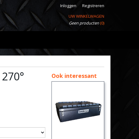
Inloggen
Registreren
UW WINKELWAGEN
Geen producten
(0)
 270°
Ook interessant