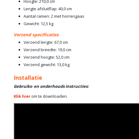
Hoogte: 210,0 cm
Lengte afsluitflap: 40,0 cm
Aantal ramen: 2 met horrengaas
Gewicht: 12,5 kg
Verzend specificaties
Verzend lengte: 67,0 cm
Verzend breedte: 19,0 cm
Verzend hoogte: 52,0 cm
Verzend gewicht: 13,0 kg
Installatie
Gebruiks- en onderhouds instructies:
Klik hier
om te downloaden.