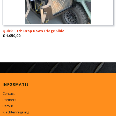
Quick Pitch Drop Down Fridge Slide
€ 1.050,00
INFORMATIE
Contact
Partners
Retour
Klachtenregeling