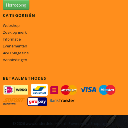
Herroeping
CATEGORIEËN
Webshop
Zoek op merk
Informatie
Evenementen
4WD Magazine
Aanbiedingen
BETAALMETHODES
© 2026 www.onderdelen4x4.nl - Powered by Shoppagina.nl