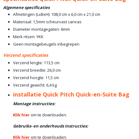
Algemene specificaties
Afmetingen (LxBxH): 108,0 cm x 6,0 cm x 21,0 cm
Materiaal: 1,5mm scheurvast canvas
Diameter montagegaten: 6mm
Merk ritsen: YKK
Geen montagebeugels inbegrepen
Verzend specificaties
Verzend lengte: 113,5 cm
Verzend breedte: 26,0 cm
Verzend hoogte: 11,5 cm
Verzend gewicht: 6,4 kg
installatie Quick Pitch Quick-en-Suite Bag
Montage instructies:
Klik hier
om te downloaden.
Gebruiks- en onderhouds instructies:
Klik hier
om te downloaden.