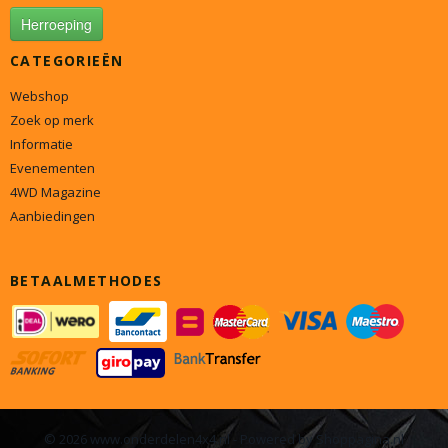
Herroeping
CATEGORIEËN
Webshop
Zoek op merk
Informatie
Evenementen
4WD Magazine
Aanbiedingen
BETAALMETHODES
© 2026 www.onderdelen4x4.nl - Powered by Shoppagina.nl