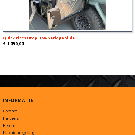
Quick Pitch Drop Down Fridge Slide
€ 1.050,00
INFORMATIE
Contact
Partners
Retour
Klachtenregeling