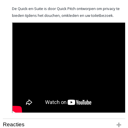
De Quick-en-Suite is door Quick Pitch ontworpen om privacy te
bieden tijdens het douchen, omkleden en uw toiletbezoek.
Reacties