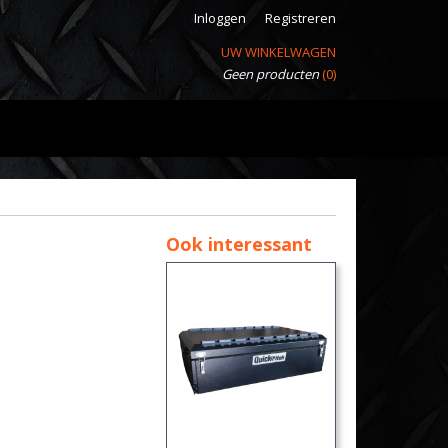
Inloggen
Registreren
UW WINKELWAGEN
Geen producten
(0)
Ook interessant