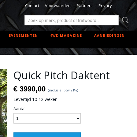
Contact
Voorwaarden
Partners
Privacy
EVENEMENTEN
4WD MAGAZINE
AANBIEDINGEN
Quick Pitch Daktent
€ 3990,00
(inclusief btw 21%)
Levertijd 10-12 weken
Aantal