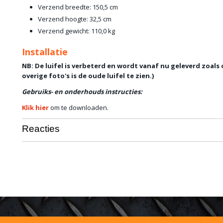
Verzend breedte: 150,5 cm
Verzend hoogte: 32,5 cm
Verzend gewicht: 110,0 kg
Installatie
NB: De luifel is verbeterd en wordt vanaf nu geleverd zoals 
overige foto's is de oude luifel te zien.)
Gebruiks- en onderhouds instructies:
Klik hier
om te downloaden.
Reacties