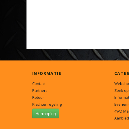
INFORMATIE
CATE
Contact
Websho
Partners
Zoek op
Retour
Informat
Klachtenregeling
Evenem
4WD Ma
Herroeping
Aanbied