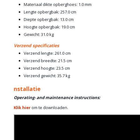
Materiaal dikte opberghoes: 1.0 mm
Lengte opbergbak: 257.0 cm
Diepte opbergbak: 13.0 cm
Hoogte opbergbak: 19.0 cm
Gewicht: 31.0 kg
Verzend specificaties
Verzend lengte: 261.0 cm
Verzend breedte: 21.5 cm
Verzend hoogte: 23.5 cm
Verzend gewicht: 35.7 kg
nstallatie
Operating- and maintenance instructions:
Klik hier
om te downloaden.