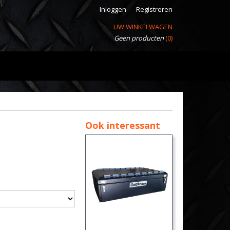
Inloggen
Registreren
UW WINKELWAGEN
Geen producten
(0)
Ook interessant