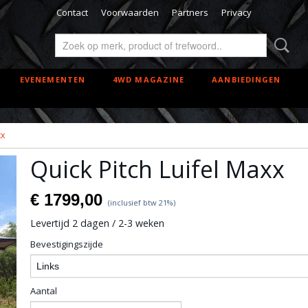
Contact
Voorwaarden
Partners
Privacy
EVENEMENTEN
4WD MAGAZINE
AANBIEDINGEN
xx
Quick Pitch Luifel Maxx
€ 1799,00
(inclusief btw 21%)
Levertijd 2 dagen / 2-3 weken
Bevestigingszijde
Aantal