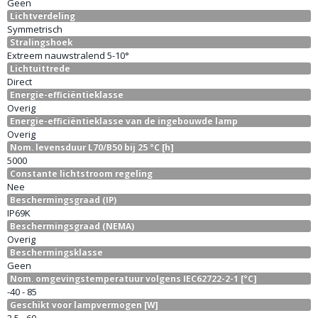
Geen
Lichtverdeling
Symmetrisch
Stralingshoek
Extreem nauwstralend 5-10°
Lichtuittrede
Direct
Energie-efficiëntieklasse
Overig
Energie-efficiëntieklasse van de ingebouwde lamp
Overig
Nom. levensduur L70/B50 bij 25 °C [h]
5000
Constante lichtstroom regeling
Nee
Beschermingsgraad (IP)
IP69K
Beschermingsgraad (NEMA)
Overig
Beschermingsklasse
Geen
Nom. omgevingstemperatuur volgens IEC62722-2-1 [°C]
-40 - 85
Geschikt voor lampvermogen [W]