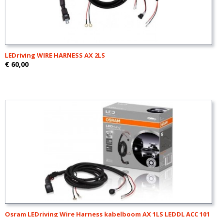
LEDriving WIRE HARNESS AX 2LS
€ 60,00
Osram LEDriving Wire Harness kabelboom AX 1LS LEDDL ACC 101