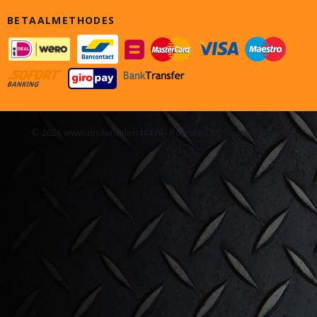
BETAALMETHODES
© 2026 www.onderdelen4x4.nl - Powered by Shoppagina.nl