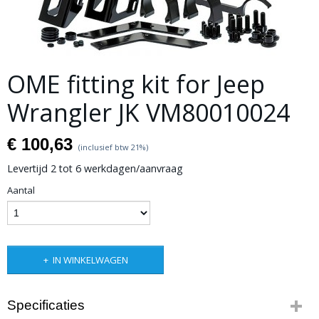
OME fitting kit for Jeep
Wrangler JK VM80010024
€ 100,63
(inclusief btw 21%)
Levertijd 2 tot 6 werkdagen/aanvraag
Aantal
IN WINKELWAGEN
Specificaties