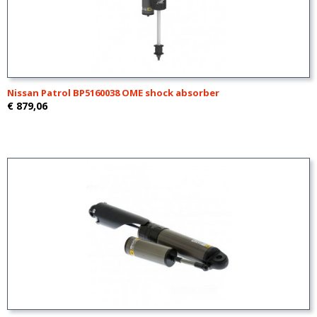
Nissan Patrol BP5160038 OME shock absorber
€ 879,06