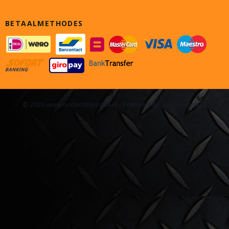
BETAALMETHODES
© 2026 www.onderdelen4x4.nl - Powered by Shoppagina.nl