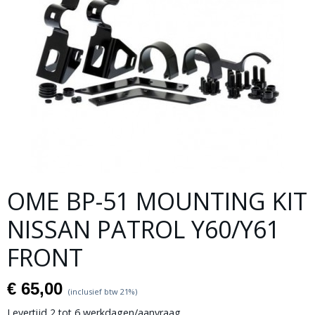
OME BP-51 MOUNTING KIT
NISSAN PATROL Y60/Y61
FRONT
€ 65,00
(inclusief btw 21%)
Levertijd 2 tot 6 werkdagen/aanvraag