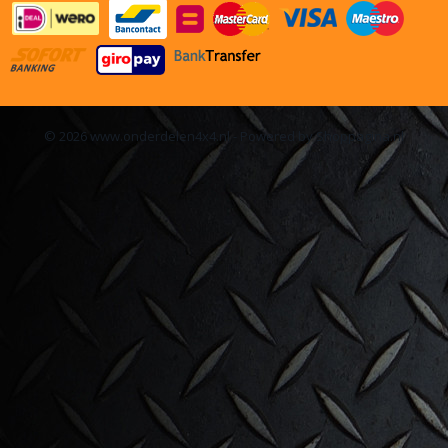
© 2026 www.onderdelen4x4.nl - Powered by Shoppagina.nl