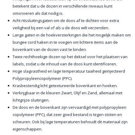
betekent dat u de dozen in verschillende niveaus kunt
omsnoeren als dat nodig is.
Acht ritssluitingsgaten om de doos af te dichten voor extra
veiligheid bij een val of als u de doos wilt verzenden.
Lange gaten in de hoekversterkingen die het mogelijk maken om
bungee cord haken in te voegen om lichtere items aan de
bovenkant van de dozen vast te binden.
Twee rechthoekige dozen op het deksel voor het plaatsen van
labels, zodat u de inhoud van de doos kunt identificeren.
Hoge slagvastheid en lage temperatuur taaiheid geïnjecteerd
Polypropyleencopolymeer (PPC).
Krasbestendig licht getextureerde bovenkant en hoeken.
Verkrijgbaar in de kleuren Zwart, Olijf en Zand, allemaal met
lichtgrijze sluitingen.
De doos en de bovenkant zijn vervaardigd met polypropyleen
copolymeer (PPC), dat zeer goed bestand is tegen stoten en
scheuren. Ook bij lage temperaturen behoudt dit materiaal zijn
eigenschappen.