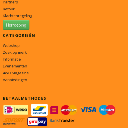
Partners
Retour
Klachtenregeling
Herroeping
CATEGORIEËN
Webshop
Zoek op merk
Informatie
Evenementen
4WD Magazine
Aanbiedingen
BETAALMETHODES