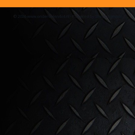
© 2026 www.onderdelen4x4.nl - Powered by Shoppagina.nl