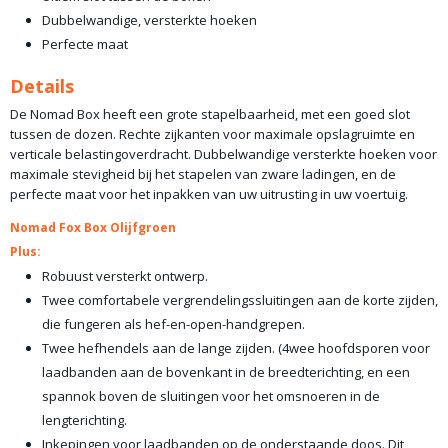
Dubbelwandige, versterkte hoeken
Perfecte maat
Details
De Nomad Box heeft een grote stapelbaarheid, met een goed slot
tussen de dozen. Rechte zijkanten voor maximale opslagruimte en
verticale belastingoverdracht. Dubbelwandige versterkte hoeken voor
maximale stevigheid bij het stapelen van zware ladingen, en de
perfecte maat voor het inpakken van uw uitrusting in uw voertuig.
Nomad Fox Box Olijfgroen
Plus:
Robuust versterkt ontwerp.
Twee comfortabele vergrendelingssluitingen aan de korte zijden,
die fungeren als hef-en-open-handgrepen.
Twee hefhendels aan de lange zijden. (4wee hoofdsporen voor
laadbanden aan de bovenkant in de breedterichting, en een
spannok boven de sluitingen voor het omsnoeren in de
lengterichting.
Inkepingen voor laadbanden op de onderstaande doos. Dit