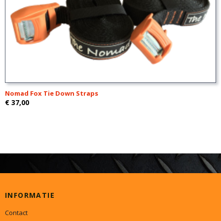
Nomad Fox Tie Down Straps
€ 37,00
INFORMATIE
Contact