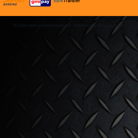
© 2026 www.onderdelen4x4.nl - Powered by Shoppagina.nl