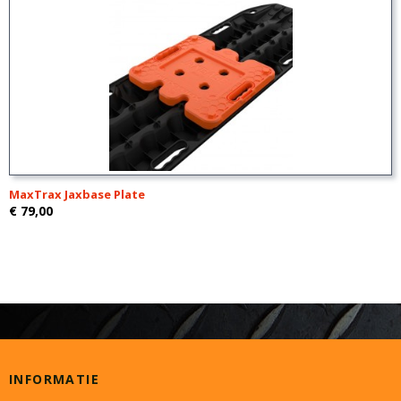
MaxTrax Jaxbase Plate
€ 79,00
INFORMATIE