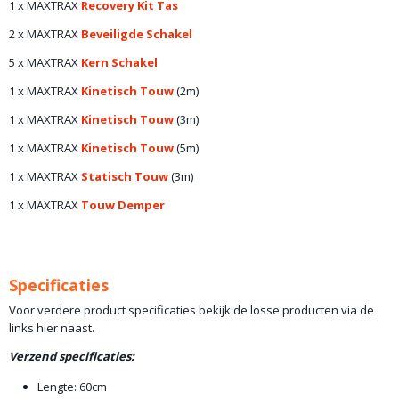
1 x MAXTRAX
Recovery Kit Tas
2 x MAXTRAX
Beveiligde Schakel
5 x MAXTRAX
Kern Schakel
1 x MAXTRAX
Kinetisch Touw
(2m)
1 x MAXTRAX
Kinetisch Touw
(3m)
1 x MAXTRAX
Kinetisch Touw
(5m)
1 x MAXTRAX
Statisch Touw
(3m)
1 x MAXTRAX
Touw Demper
Specificaties
Voor verdere product specificaties bekijk de losse producten via de
links hier naast.
Verzend specificaties:
Lengte: 60cm