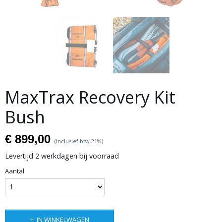
MaxTrax Recovery Kit
Bush
€ 899,00
(inclusief btw 21%)
Levertijd 2 werkdagen bij voorraad
Aantal
IN WINKELWAGEN