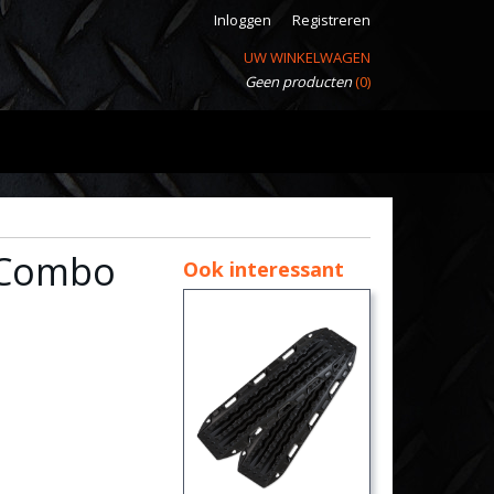
Inloggen
Registreren
UW WINKELWAGEN
Geen producten
(0)
 Combo
Ook interessant