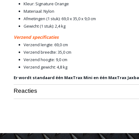
Kleur: Signature Orange
Materiaal: Nylon
Afmetingen (1 stuk): 69,0 x 35,0 x 9,0 cm
Gewicht (1 stuk): 2,4 kg
Verzend specificaties
Verzend lengte: 69,0 cm
Verzend breedte: 35,0 cm
Verzend hoogte: 9,0 cm
Verzend gewicht: 4,8 kg
Er wordt standaard één MaxTrax Mini en één MaxTrax Jaxba
Reacties