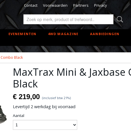
Contact
Voorwaarden
Partners
Privacy
EVENEMENTEN
4WD MAGAZINE
AANBIEDINGEN
e Combo Black
MaxTrax Mini & Jaxbase
Black
€ 219,00
(inclusief btw 21%)
Levertijd 2 werkdag bij voorraad
Aantal