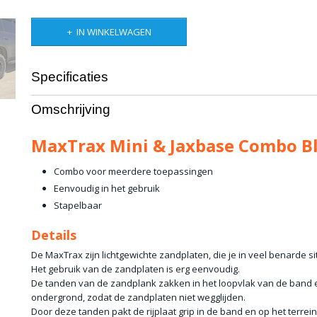
IN WINKELWAGEN
Specificaties
Productcode leverancier
MT-MJB-B
Omschrijving
MaxTrax Mini & Jaxbase Combo B
Combo voor meerdere toepassingen
Eenvoudig in het gebruik
Stapelbaar
Details
De MaxTrax zijn lichtgewichte zandplaten, die je in veel benarde si
Het gebruik van de zandplaten is erg eenvoudig.
De tanden van de zandplank zakken in het loopvlak van de band 
ondergrond, zodat de zandplaten niet wegglijden.
Door deze tanden pakt de rijplaat grip in de band en op het terrein