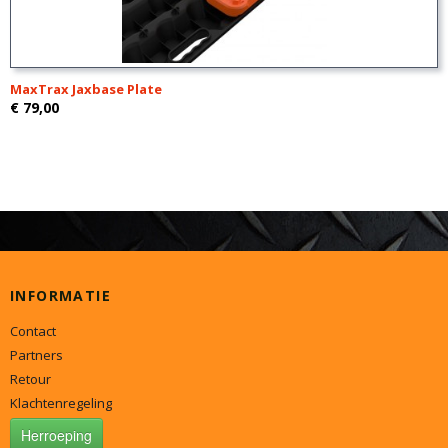
MaxTrax Jaxbase Plate
€ 79,00
INFORMATIE
Contact
Partners
Retour
Klachtenregeling
Herroeping