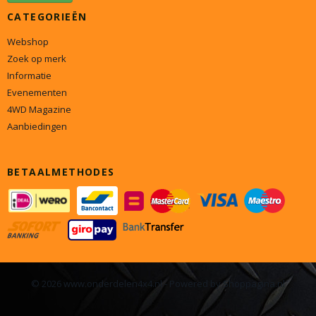
CATEGORIEËN
Webshop
Zoek op merk
Informatie
Evenementen
4WD Magazine
Aanbiedingen
BETAALMETHODES
© 2026 www.onderdelen4x4.nl - Powered by Shoppagina.nl