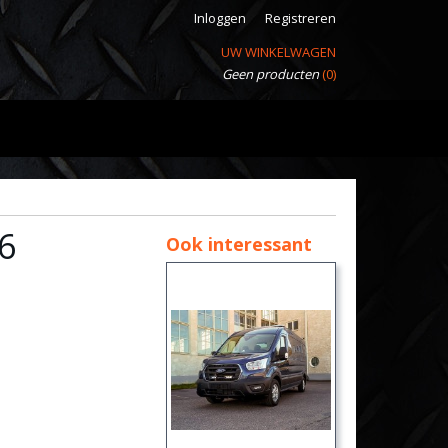
Inloggen
Registreren
UW WINKELWAGEN
Geen producten
(0)
6
Ook interessant