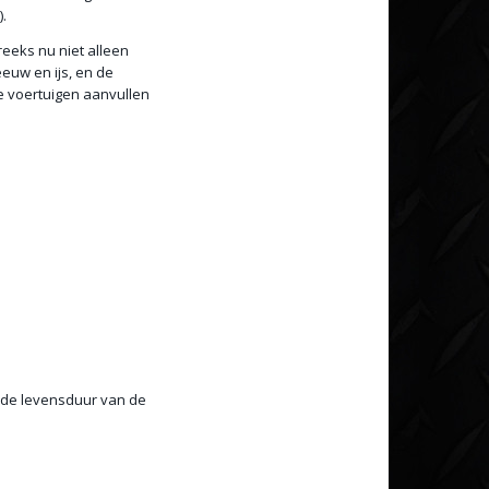
.
eeks nu niet alleen
euw en ijs, en de
e voertuigen aanvullen
 de levensduur van de