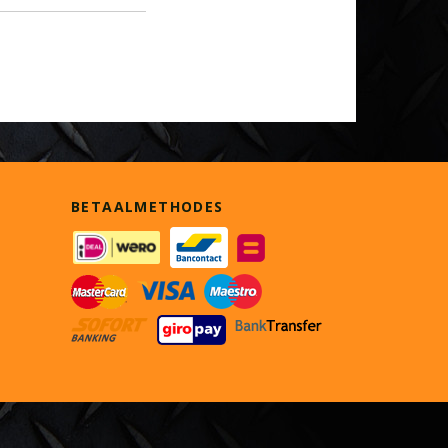
BETAALMETHODES