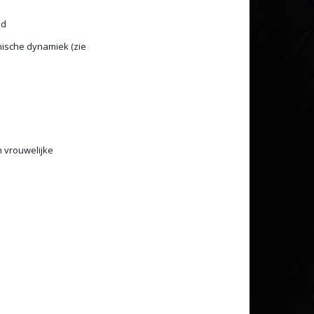
id
ische dynamiek (zie
n vrouwelijke