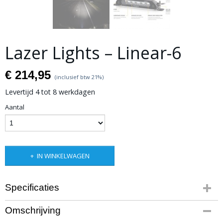
Lazer Lights – Linear-6
€ 214,95
(inclusief btw 21%)
Levertijd 4 tot 8 werkdagen
Aantal
IN WINKELWAGEN
Specificaties
Productcode leverancier
Omschrijving
0L06-LNR