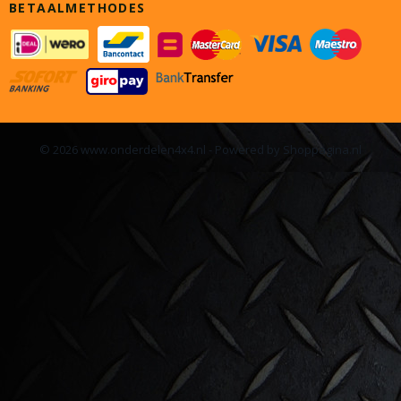
BETAALMETHODES
© 2026 www.onderdelen4x4.nl - Powered by Shoppagina.nl