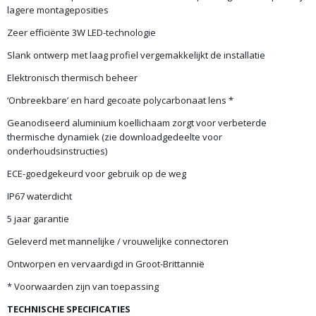
lagere montageposities
Zeer efficiënte 3W LED-technologie
Slank ontwerp met laag profiel vergemakkelijkt de installatie
Elektronisch thermisch beheer
‘Onbreekbare’ en hard gecoate polycarbonaat lens *
Geanodiseerd aluminium koellichaam zorgt voor verbeterde
thermische dynamiek (zie downloadgedeelte voor
onderhoudsinstructies)
ECE-goedgekeurd voor gebruik op de weg
IP67 waterdicht
5 jaar garantie
Geleverd met mannelijke / vrouwelijke connectoren
Ontworpen en vervaardigd in Groot-Brittannië
* Voorwaarden zijn van toepassing
TECHNISCHE SPECIFICATIES