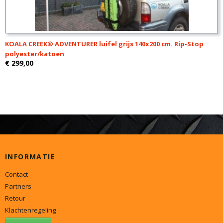
KOALA CREEK® ADVENTURER luifel grijs 140x200 cm. Rip-Stop
polyester/katoen
€ 299,00
INFORMATIE
Contact
Partners
Retour
Klachtenregeling