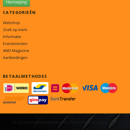
Herroeping
CATEGORIEËN
Webshop
Zoek op merk
Informatie
Evenementen
4WD Magazine
Aanbiedingen
BETAALMETHODES
© 2026 www.onderdelen4x4.nl - Powered by Shoppagina.nl