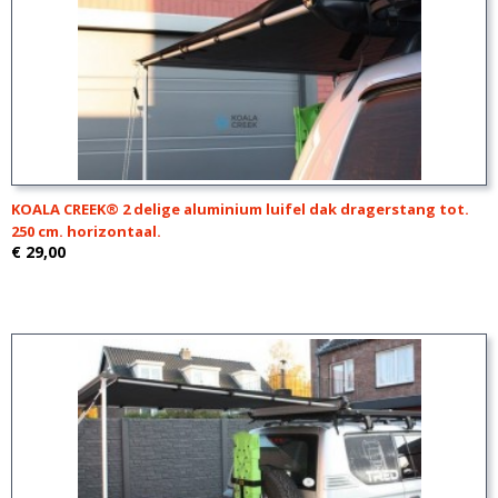
KOALA CREEK® 2 delige aluminium luifel dak dragerstang tot.
250 cm. horizontaal.
€ 29,00