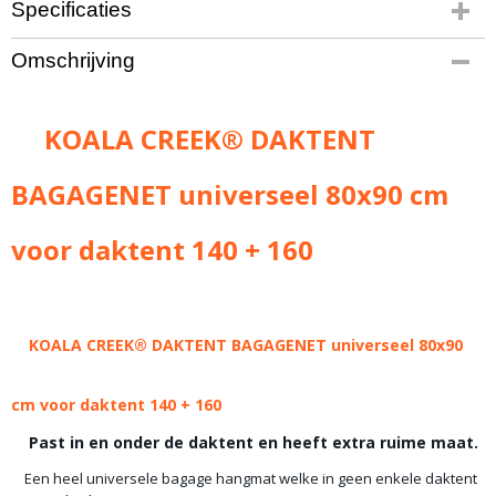
Specificaties
Productcode leverancier
Omschrijving
R79:KCHB
Bruto gewicht
6,00 Kg
KOALA CREEK® DAKTENT
BAGAGENET universeel 80x90 cm
voor daktent 140 + 160
KOALA CREEK® DAKTENT BAGAGENET universeel 80x90
cm voor daktent 140 + 160
Past in en onder de daktent en heeft extra ruime maat.
Een heel universele bagage hangmat welke in geen enkele daktent