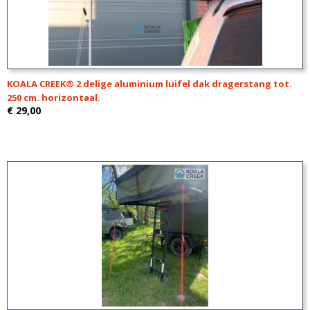
KOALA CREEK® 2 delige aluminium luifel dak dragerstang tot.
250 cm. horizontaal.
€ 29,00