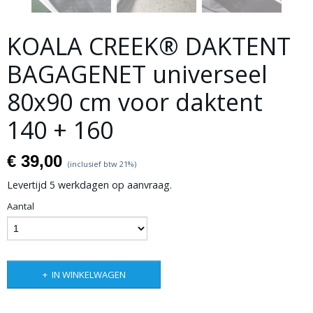
KOALA CREEK® DAKTENT
BAGAGENET universeel
80x90 cm voor daktent
140 + 160
€ 39,00
(inclusief btw 21%)
Levertijd 5 werkdagen op aanvraag.
Aantal
IN WINKELWAGEN