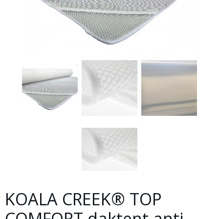
KOALA CREEK® TOP
COMFORT daktent anti-