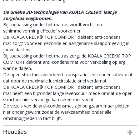
De unieke 3D-technologie van KOALA CREEK® laat je
zorgeloos wegdromen.
Bij toepassing onder het matras wordt vocht- en
schimmelvorming effectief voorkomen.
De KOALA CREEK® TOP COMFORT daktent anti-condens
mat zorgt voor een gezonde en aangename slaapomgeving in
jouw daktent.
Bij toepassing onder het matras zorgt de KOALA CREEK® TOP
COMFORT daktent anti-condens mat voor verkoeling op erg
warme dagen.
De open structuur absorbeert transpiratie- en condensatievocht
dat door de maximale luchtcirculatie snel verdampt.
De KOALA CREEK® TOP COMFORT daktent anti-condens
mat heeft een bijzonder lange levensduur mede omdat de open
structuur niet verzadigd kan raken met vocht.
De vezels van de anti-condensmat zijn buigzaam maar pletten
niet onder gewicht zodat de werkzaamheid onder alle
omstandigheden in tact blijft.
Reacties