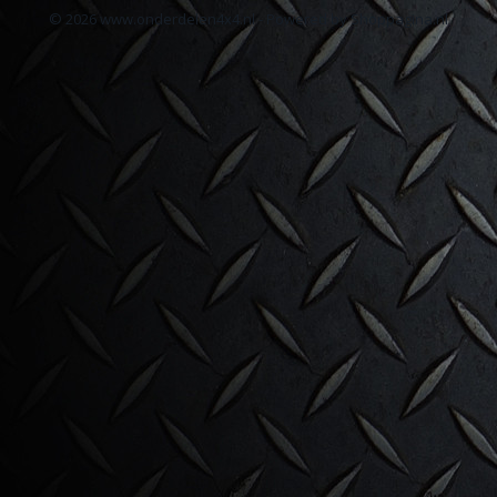
© 2026 www.onderdelen4x4.nl - Powered by Shoppagina.nl