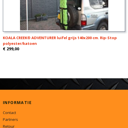
KOALA CREEK® ADVENTURER luifel grijs 140x200 cm. Rip-Stop
polyester/katoen
€ 299,00
INFORMATIE
Contact
Partners
Retour