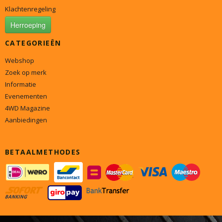
Klachtenregeling
Herroeping
CATEGORIEËN
Webshop
Zoek op merk
Informatie
Evenementen
4WD Magazine
Aanbiedingen
BETAALMETHODES