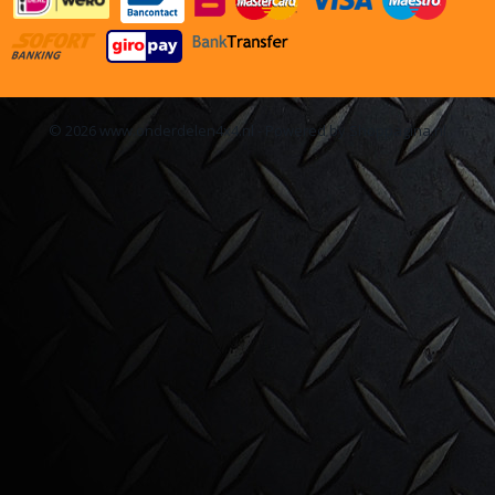
© 2026 www.onderdelen4x4.nl - Powered by Shoppagina.nl