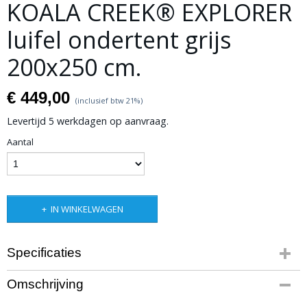
KOALA CREEK® EXPLORER
luifel ondertent grijs
200x250 cm.
€ 449,00
(inclusief btw 21%)
Levertijd 5 werkdagen op aanvraag.
Aantal
IN WINKELWAGEN
Specificaties
Productcode leverancier
Omschrijving
R57:KCLUOT200