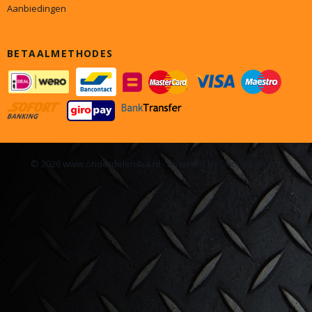
Aanbiedingen
BETAALMETHODES
© 2026 www.onderdelen4x4.nl - Powered by Shoppagina.nl