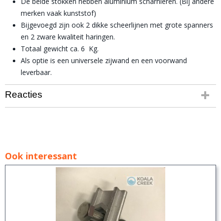
De beide stokken hebben aluminium scharnieren. (Bij andere
merken vaak kunststof)
Bijgevoegd zijn ook 2 dikke scheerlijnen met grote spanners
en 2 zware kwaliteit haringen.
Totaal gewicht ca. 6 Kg.
Als optie is een universele zijwand en een voorwand
leverbaar.
Reacties
Ook interessant