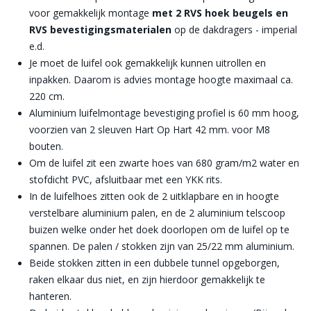
voor gemakkelijk montage
met 2 RVS hoek beugels en
RVS bevestigingsmaterialen
op de dakdragers - imperial
e.d.
Je moet de luifel ook gemakkelijk kunnen uitrollen en
inpakken. Daarom is advies montage hoogte maximaal ca.
220 cm.
Aluminium luifelmontage bevestiging profiel is 60 mm hoog,
voorzien van 2 sleuven Hart Op Hart 42 mm. voor M8
bouten.
Om de luifel zit een zwarte hoes van 680 gram/m2 water en
stofdicht PVC, afsluitbaar met een YKK rits.
In de luifelhoes zitten ook de 2 uitklapbare en in hoogte
verstelbare aluminium palen, en de 2 aluminium telscoop
buizen welke onder het doek doorlopen om de luifel op te
spannen. De palen / stokken zijn van 25/22 mm aluminium.
Beide stokken zitten in een dubbele tunnel opgeborgen,
raken elkaar dus niet, en zijn hierdoor gemakkelijk te
hanteren.