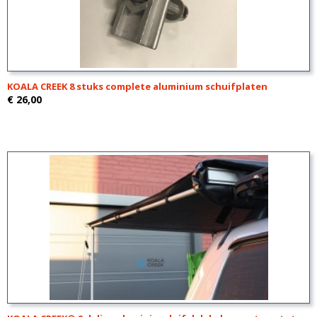
KOALA CREEK 8 stuks complete aluminium schuifplaten
€ 26,00