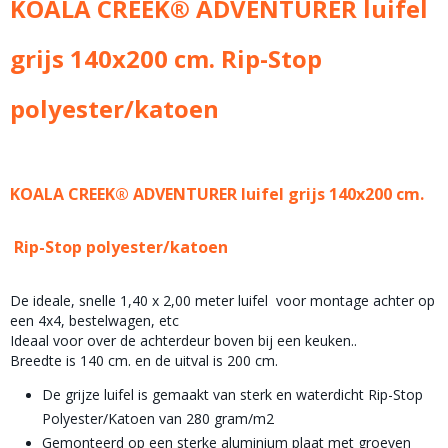
KOALA CREEK® ADVENTURER luifel
6,00 Kg
grijs 140x200 cm. Rip-Stop
polyester/katoen
KOALA CREEK® ADVENTURER luifel grijs 140x200 cm.
Rip-Stop polyester/katoen
De ideale, snelle 1,40 x 2,00 meter luifel voor montage achter op
een 4x4, bestelwagen, etc
Ideaal voor over de achterdeur boven bij een keuken..
Breedte is 140 cm. en de uitval is 200 cm.
De grijze luifel is gemaakt van sterk en waterdicht Rip-Stop
Polyester/Katoen van 280 gram/m2
Gemonteerd op een sterke aluminium plaat met groeven