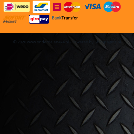
© 2026 www.onderdelen4x4.nl - Powered by Shoppagina.nl