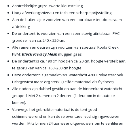
Aantrekkelijke grijze zwarte kleurstelling.
Hoog afwerkingsniveau en toch een scherpe prijsstelling.
Aan de buitenzijde voorzien van een oprolbare tentdoek raam
afdekking.
De ondertent is voorzien van een zeer stevig uitritsbaar PVC
grondzeil van ca. 240 x 220 cm.
Alle ramen en deuren zijn voorzien van speciaal Koala Creek
PBM:
Black Privacy Mesh
muggen gaas.
De ondertent is ca. 190 cm hoog en ca. 20 cm. hoogte verstelbaar,
te gebruiken van ca. 160 -200 cm hoogte.
Deze ondertent is gemaakt van waterdicht 420D Polyesterdoek.
Lichtgewicht maar erg sterk. (zelfde materiaal als flysheet)
Alle naden zijn dubbel gestikt en aan de binnenkant waterdicht
getaped. Met 2 ramen en 2 deuren (1 deur om in de auto te
komen).
Vanwege het gebruikte materiaal is de tent goed
schimmelwerend en kan deze eventueel vochtig ingevouwen
worden. Mits binnen 24 uur weer uitgevouwen om te ventileren