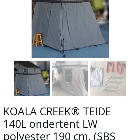
KOALA CREEK® TEIDE
140L ondertent LW
polyester 190 cm. (SBS