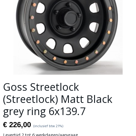
Goss Streetlock
(Streetlock) Matt Black
grey ring 6x139.7
€ 226,00
(inclusief btw 21%)
Levertijd 2 tot 6 werkdagen/aanvraag