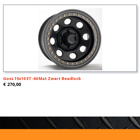
Goss 15x10 ET-44 Mat Zwart Beadlock
€ 270,00