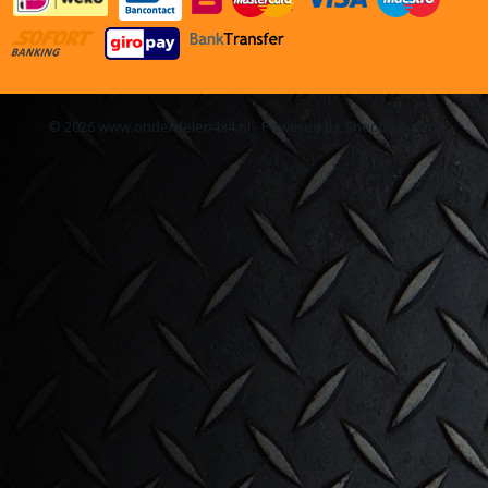
© 2026 www.onderdelen4x4.nl - Powered by Shoppagina.nl