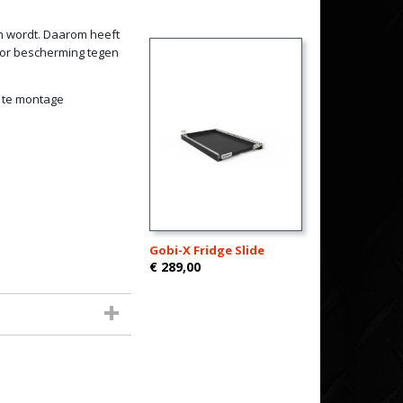
en wordt. Daarom heeft
oor bescherming tegen
m te montage
Gobi-X Fridge Slide
€ 289,00