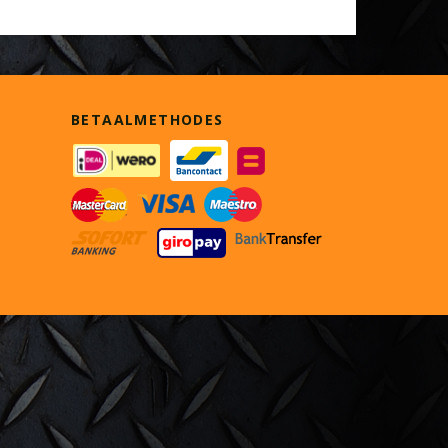
BETAALMETHODES