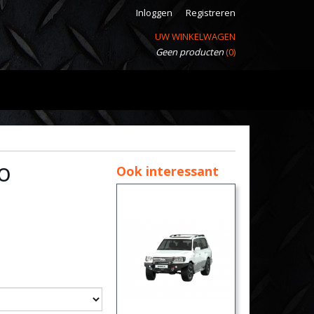
Inloggen
Registreren
UW WINKELWAGEN
Geen producten
(0)
o
Ook interessant