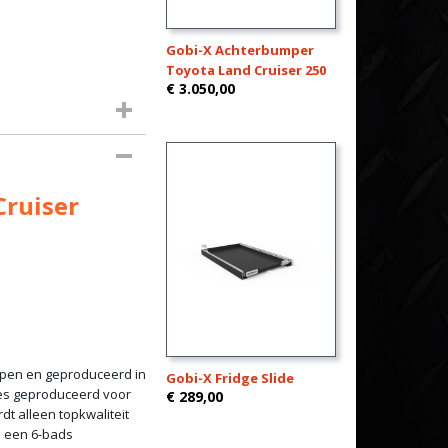
Gobi-X Achterbumper
Toyota Land Cruiser 250
€ 3.050,00
Cruiser
rpen en geproduceerd in
Gobi-X Fridge Slide
nes geproduceerd voor
€ 289,00
t alleen topkwaliteit
n een 6-bads