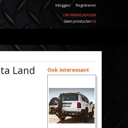
Inloggen
Registreren
UW WINKELWAGEN
Geen producten
(0)
ta Land
Ook interessant