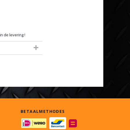
in de levering !
BETAALMETHODES