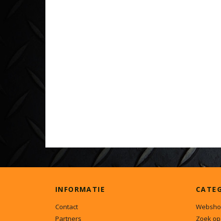
INFORMATIE
CATE
Contact
Websho
Partners
Zoek op