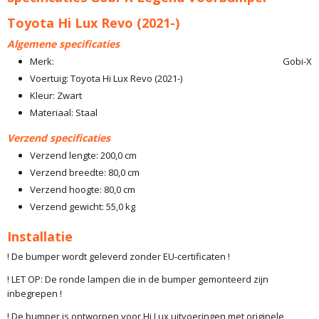
Toyota Hi Lux Revo (2021-)
Algemene specificaties
Merk:
Gobi-X
Voertuig: Toyota Hi Lux Revo (2021-)
Kleur: Zwart
Materiaal: Staal
Verzend specificaties
Verzend lengte: 200,0 cm
Verzend breedte: 80,0 cm
Verzend hoogte: 80,0 cm
Verzend gewicht: 55,0 kg
Installatie
! De bumper wordt geleverd zonder EU-certificaten !
! LET OP: De ronde lampen die in de bumper gemonteerd zijn
inbegrepen !
! De bumper is ontworpen voor Hi Lux uitvoeringen met originele