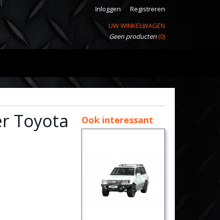
Inloggen
Registreren
UW WINKELWAGEN
Geen producten
(0)
r Toyota
Ook interessant