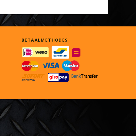
BETAALMETHODES