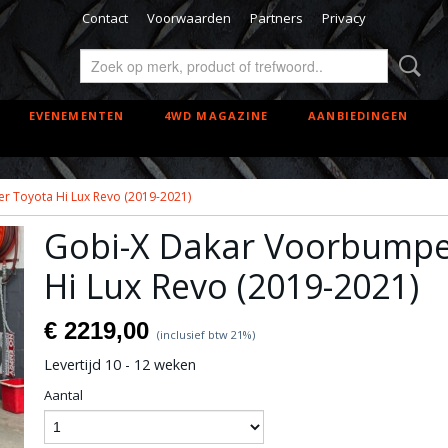
Contact
Voorwaarden
Partners
Privacy
EVENEMENTEN
4WD MAGAZINE
AANBIEDINGEN
 Toyota Hi Lux Revo (2019-2021)
Gobi-X Dakar Voorbumpe
Hi Lux Revo (2019-2021)
€ 2219,00
(inclusief btw 21%)
Levertijd 10 - 12 weken
Aantal