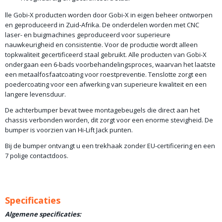
lle Gobi-X producten worden door Gobi-X in eigen beheer ontworpen
en geproduceerd in Zuid-Afrika. De onderdelen worden met CNC
laser- en buigmachines geproduceerd voor superieure
nauwkeurigheid en consistentie. Voor de productie wordt alleen
topkwaliteit gecertificeerd staal gebruikt. Alle producten van Gobi-X
ondergaan een 6-bads voorbehandelingsproces, waarvan het laatste
een metaalfosfaatcoating voor roestpreventie. Tenslotte zorgt een
poedercoating voor een afwerking van superieure kwaliteit en een
langere levensduur.
De achterbumper bevat twee montagebeugels die direct aan het
chassis verbonden worden, dit zorgt voor een enorme stevigheid. De
bumper is voorzien van Hi-Lift Jack punten.
Bij de bumper ontvangt u een trekhaak zonder EU-certificering en een
7 polige contactdoos.
Specificaties
Algemene specificaties: