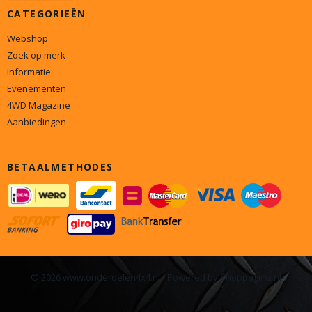
CATEGORIEËN
Webshop
Zoek op merk
Informatie
Evenementen
4WD Magazine
Aanbiedingen
BETAALMETHODES
© 2026 www.onderdelen4x4.nl - Powered by Shoppagina.nl