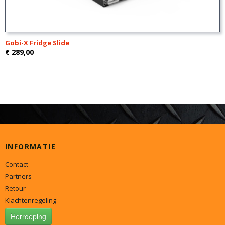
Gobi-X Fridge Slide
€ 289,00
INFORMATIE
Contact
Partners
Retour
Klachtenregeling
Herroeping