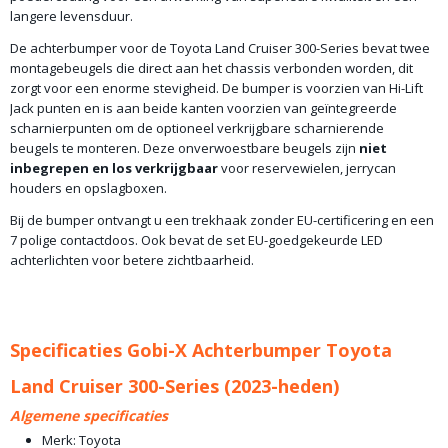
langere levensduur.
De achterbumper voor de Toyota Land Cruiser 300-Series bevat twee
montagebeugels die direct aan het chassis verbonden worden, dit
zorgt voor een enorme stevigheid. De bumper is voorzien van Hi-Lift
Jack punten en is aan beide kanten voorzien van geïntegreerde
scharnierpunten om de optioneel verkrijgbare scharnierende
beugels
te monteren. Deze onverwoestbare beugels zijn
niet
inbegrepen en los verkrijgbaar
voor reservewielen, jerrycan
houders en opslagboxen.
Bij de bumper ontvangt u een trekhaak zonder EU-certificering en een
7 polige contactdoos. Ook bevat de set EU-goedgekeurde LED
achterlichten voor betere zichtbaarheid.
Specificaties Gobi-X Achterbumper Toyota
Land Cruiser 300-Series (2023-heden)
Algemene specificaties
Merk: Toyota