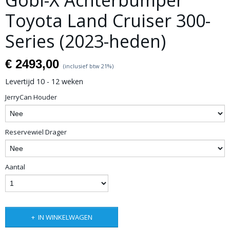
Gobi-X Achterbumper
Toyota Land Cruiser 300-
Series (2023-heden)
€ 2493,00
(inclusief btw 21%)
Levertijd 10 - 12 weken
JerryCan Houder
Reservewiel Drager
Aantal
IN WINKELWAGEN