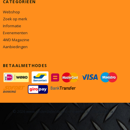
CATEGORIEËN
Webshop
Zoek op merk
Informatie
Evenementen
4WD Magazine
Aanbiedingen
BETAALMETHODES
© 2026 www.onderdelen4x4.nl - Powered by Shoppagina.nl