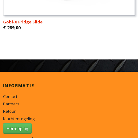
Gobi-X Fridge Slide
€ 289,00
INFORMATIE
Contact
Partners
Retour
Klachtenregeling
Herroeping