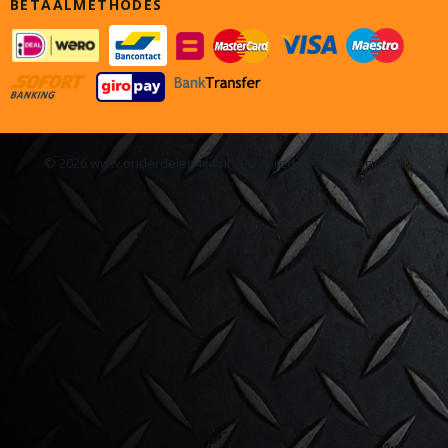
BETAALMETHODES
© 2026 www.onderdelen4x4.nl - Powered by Shoppagina.nl