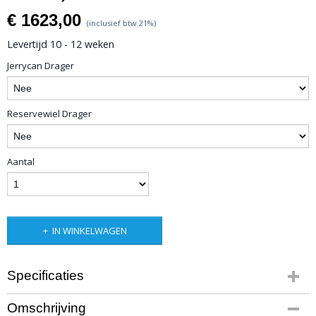
€ 1623,00
(inclusief btw 21%)
Levertijd 10 - 12 weken
Jerrycan Drager
Reservewiel Drager
Aantal
IN WINKELWAGEN
Specificaties
Productcode leverancier
Omschrijving
GX-RB-FR