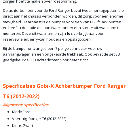
zorgen hoeft te maken over roestvorming.
De achterbumper voor de Ford Ranger bevat twee montagepoten die
direct aan het chassis verbonden worden, dit zorgt voor een enorme
stevigheid. Daarnaast is de bumper voorzien van Hi-Lift Jack punten
en heeft u de optie om aan twee kanten een sterke uitzwaai arm te
monteren. Deze uitzwaai armen zijn
los
verkrijgbaar voor
reservewielen, jerry-can houders en opslagboxen.
Bij de bumper ontvangt u een 7 polige connector voor uw
aanhangwagen en een ongekeurde trekhaak. Ook bevat de set EU
goedgekeurde LED achterlichten voor beter zicht.
Specificaties Gobi-X Achterbumper Ford Ranger
T6 (2012-2022)
Algemene specificaties
Merk: Ford
Voertuig: Ranger T6 (2012-2022)
Kleur: Zwart